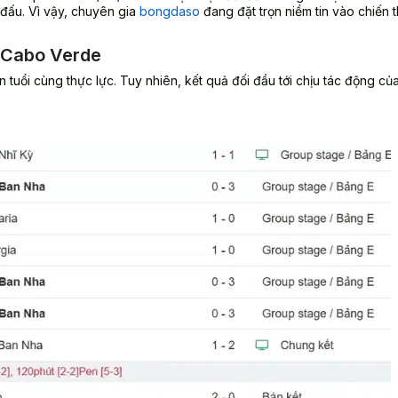
 đấu. Vì vậy, chuyên gia
bongdaso
đang đặt trọn niềm tin vào chiến 
s Cabo Verde
uổi cùng thực lực. Tuy nhiên, kết quả đối đầu tới chịu tác động củ