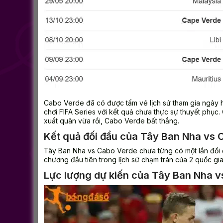
Cabo Verde đã có được tấm vé lịch sử tham gia ngày hội
chơi FIFA Series với kết quả chưa thực sự thuyết phục. C
xuất quân vừa rồi, Cabo Verde bất thắng.
Kết quả đối đầu của Tây Ban Nha vs
Tây Ban Nha vs Cabo Verde chưa từng có một lần đối đ
chương đầu tiên trong lịch sử chạm trán của 2 quốc gia
Lực lượng dự kiến của Tây Ban Nha 