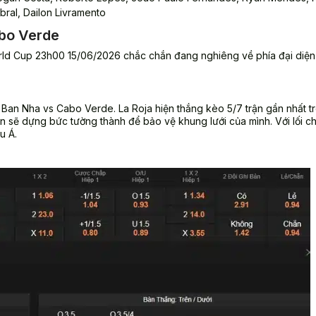
bral, Dailon Livramento
abo Verde
ld Cup 23h00 15/06/2026 chắc chắn đang nghiêng về phía đại diện
 Ban Nha vs Cabo Verde. La Roja hiện thắng kèo 5/7 trận gần nhất t
n sẽ dựng bức tường thành để bảo vệ khung lưới của mình. Với lối c
u Á.