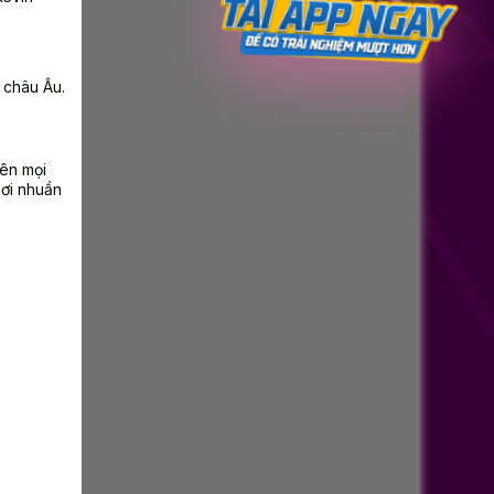
Nhật Bản
3
1
2
0
7
3
+4
5
2
D
W
D
L
Thụy Điển
3
1
1
1
7
7
0
4
3
W
L
D
L
 châu Âu.
Tunisia
3
0
0
3
2
12
-10
0
4
L
L
L
Bảng G
rên mọi
hơi nhuần
#
Tên đội
Tr
T
H
B
BT
BB
HS
Đ
5
▲
▲
▲
▲
▲
▲
▲
▲
▼
▼
▼
▼
▼
▼
▼
▼
Bỉ
3
1
2
0
6
2
+4
5
1
D
D
W
D
W
Ai Cập
3
1
2
0
5
3
+2
5
2
D
W
D
D
L
Iran
3
0
3
0
3
3
0
3
3
D
D
D
New Zealand
3
0
1
2
4
10
-6
1
4
D
L
L
Bảng H
#
Tên đội
Tr
T
H
B
BT
BB
HS
Đ
5
▲
▲
▲
▲
▲
▲
▲
▲
▼
▼
▼
▼
▼
▼
▼
▼
Tây Ban Nha
3
2
1
0
5
0
+5
7
1
W
W
W
W
W