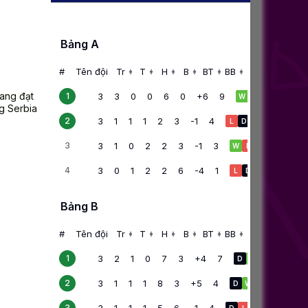
Vòng bảng
Bảng A
#
Tên đội
Tr
T
H
B
BT
BB
HS
Đ
5
▲
▲
▲
▲
▲
▲
▲
▲
▼
▼
▼
▼
▼
▼
▼
▼
đang đạt
Mexico
3
3
0
0
6
0
+6
9
1
W
W
W
W
L
ng Serbia
Nam Phi
3
1
1
1
2
3
-1
4
2
L
D
W
L
Hàn Quốc
3
1
0
2
2
3
-1
3
3
W
L
L
Séc
3
0
1
2
2
6
-4
1
4
L
D
L
Bảng B
#
Tên đội
Tr
T
H
B
BT
BB
HS
Đ
5
▲
▲
▲
▲
▲
▲
▲
▲
▼
▼
▼
▼
▼
▼
▼
▼
Thụy Sĩ
3
2
1
0
7
3
+4
7
1
D
W
W
W
D
Canada
3
1
1
1
8
3
+5
4
2
D
W
L
W
L
Bosnia và Herzegovina
3
1
1
1
5
6
-1
4
3
D
L
W
L