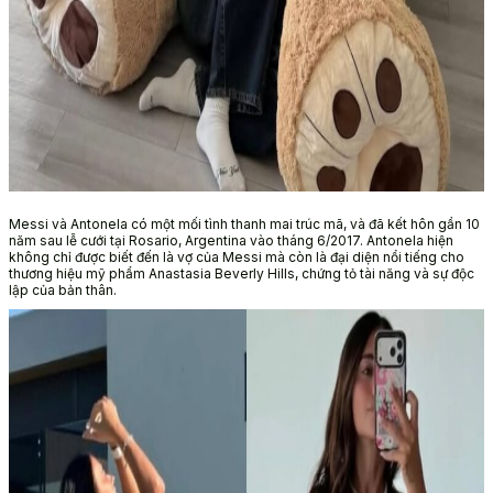
Messi và Antonela có một mối tình thanh mai trúc mã, và đã kết hôn gần 10
năm sau lễ cưới tại Rosario, Argentina vào tháng 6/2017. Antonela hiện
không chỉ được biết đến là vợ của Messi mà còn là đại diện nổi tiếng cho
thương hiệu mỹ phẩm Anastasia Beverly Hills, chứng tỏ tài năng và sự độc
lập của bản thân.