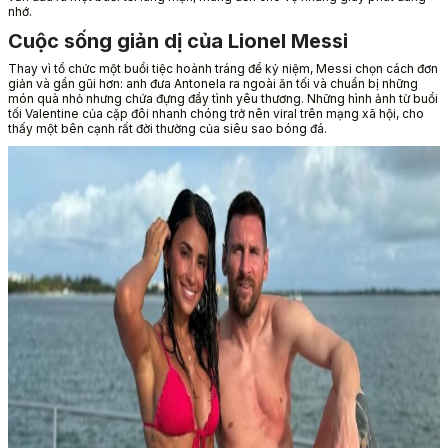
nhớ.
Cuộc sống giản dị của Lionel Messi
Thay vì tổ chức một buổi tiệc hoành tráng để kỷ niệm, Messi chọn cách đơn
giản và gần gũi hơn: anh đưa Antonela ra ngoài ăn tối và chuẩn bị những
món quà nhỏ nhưng chứa đựng đầy tình yêu thương. Những hình ảnh từ buổi
tối Valentine của cặp đôi nhanh chóng trở nên viral trên mạng xã hội, cho
thấy một bên cạnh rất đời thường của siêu sao bóng đá.