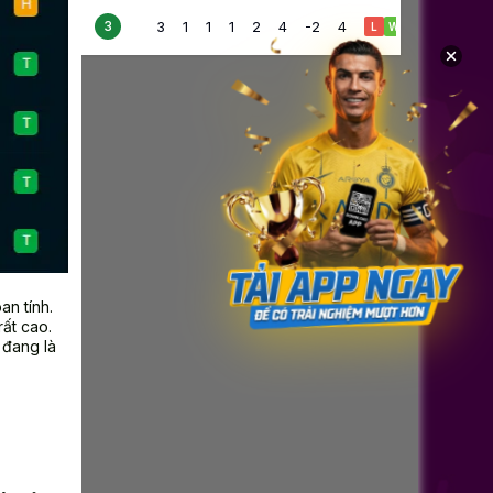
Paraguay
3
1
1
1
2
4
-2
4
3
L
W
D
D
L
Thổ Nhĩ Kỳ
3
1
0
2
3
5
-2
3
4
L
L
W
Bảng E
#
Tên đội
Tr
T
H
B
BT
BB
HS
Đ
5
▲
▲
▲
▲
▲
▲
▲
▲
▼
▼
▼
▼
▼
▼
▼
▼
Đức
3
2
0
1
10
4
+6
6
1
W
W
L
D
Bờ Biển Ngà
3
2
0
1
4
2
+2
6
2
W
L
W
L
Ecuador
3
1
1
1
2
2
0
4
3
L
D
W
L
an tính.
Curaçao
3
0
1
2
1
9
-8
1
rất cao.
4
L
D
L
 đang là
Bảng F
#
Tên đội
Tr
T
H
B
BT
BB
HS
Đ
5
▲
▲
▲
▲
▲
▲
▲
▲
▼
▼
▼
▼
▼
▼
▼
▼
Hà Lan
3
2
1
0
10
4
+6
7
1
D
W
W
D