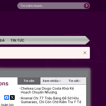
 ĐÁ
TIN TỨC
Tin vắn
Xem nhiều
Tin sốt
ons
Chelsea Loại Diogo Costa Khỏi Kế
Hoạch Chuyển Nhượng
Arsenal Chi 77 Triệu Bảng Để Sở Hữu
Guimaraes, Chỉ Còn Chờ Kiểm Tra Y Tế
 toàn lực