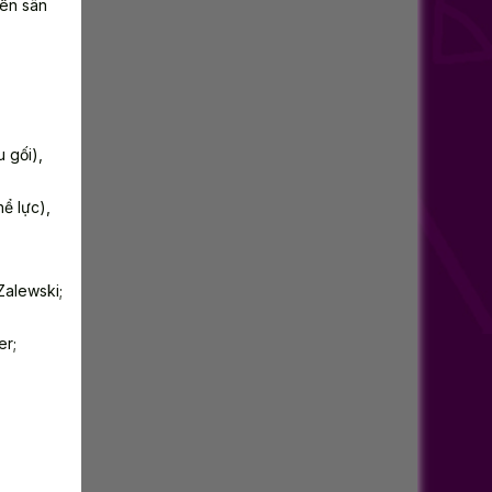
rên sân
Nhật Bản
3
1
2
0
7
3
+4
5
2
D
W
D
L
Thụy Điển
3
1
1
1
7
7
0
4
3
W
L
D
L
Tunisia
3
0
0
3
2
12
-10
0
4
L
L
L
Bảng G
 gối),
#
Tên đội
Tr
T
H
B
BT
BB
HS
Đ
5
▲
▲
▲
▲
▲
▲
▲
▲
▼
▼
▼
▼
▼
▼
▼
▼
ể lực),
Bỉ
3
1
2
0
6
2
+4
5
1
D
D
W
D
W
Ai Cập
3
1
2
0
5
3
+2
5
2
D
W
D
D
L
Zalewski;
Iran
3
0
3
0
3
3
0
3
3
D
D
D
er;
New Zealand
3
0
1
2
4
10
-6
1
4
D
L
L
Bảng H
#
Tên đội
Tr
T
H
B
BT
BB
HS
Đ
5
▲
▲
▲
▲
▲
▲
▲
▲
▼
▼
▼
▼
▼
▼
▼
▼
Tây Ban Nha
3
2
1
0
5
0
+5
7
1
W
W
W
W
W