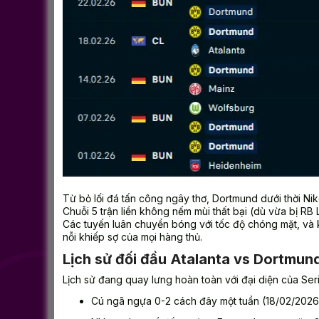
Từ bỏ lối đá tấn công ngây thơ, Dortmund dưới thời Ni
Chuỗi 5 trận liền không nếm mùi thất bại (dù vừa bị RB
Các tuyến luân chuyển bóng với tốc độ chóng mặt, và
nỗi khiếp sợ của mọi hàng thủ.
Lịch sử đối đầu Atalanta vs Dortmun
Lịch sử đang quay lưng hoàn toàn với đại diện của Seri
Cú ngã ngựa 0-2 cách đây một tuần (18/02/2026) 