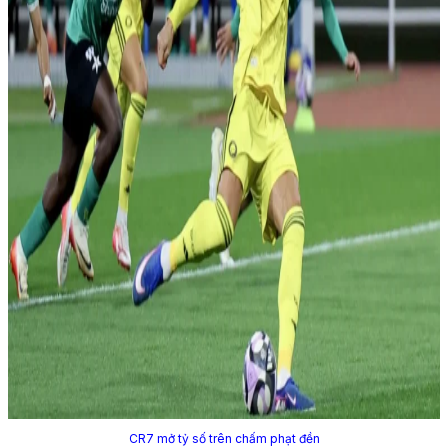
CR7 mở tỷ số trên chấm phạt đền