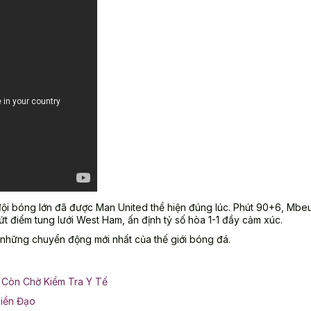
 đội bóng lớn đã được Man United thể hiện đúng lúc. Phút 90+6, Mb
dứt điểm tung lưới West Ham, ấn định tỷ số hòa 1-1 đầy cảm xúc.
những chuyển động mới nhất của thế giới bóng đá.
ỉ Còn Chờ Kiểm Tra Y Tế
Tiền Đạo