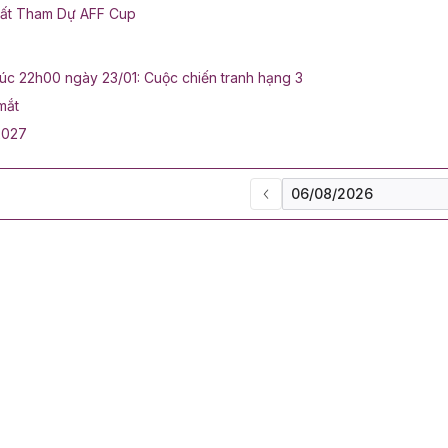
hất Tham Dự AFF Cup
lúc 22h00 ngày 23/01: Cuộc chiến tranh hạng 3
mắt
2027