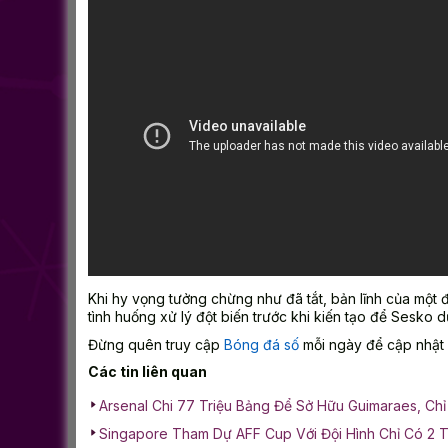
Khi hy vọng tưởng chừng như đã tắt, bản lĩnh của một
tình huống xử lý đột biến trước khi kiến tạo để Sesko 
Đừng quên truy cập
Bóng đá số
mỗi ngày để cập nhật 
Các tin liên quan
Arsenal Chi 77 Triệu Bảng Để Sở Hữu Guimaraes, Ch
Singapore Tham Dự AFF Cup Với Đội Hình Chỉ Có 2 