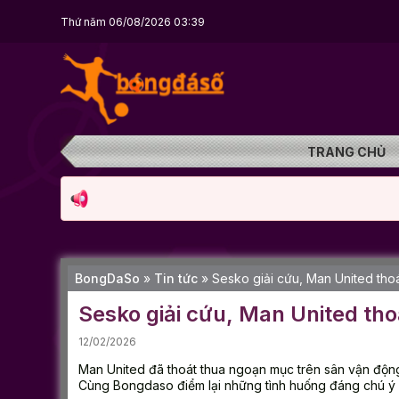
Thứ năm 06/08/2026 03:39
TRANG CHỦ
BongDaSo
»
Tin tức
»
Sesko giải cứu, Man United thoá
Sesko giải cứu, Man United tho
12/02/2026
Man United đã thoát thua ngoạn mục trên sân vận độ
Cùng Bongdaso điểm lại những tình huống đáng chú ý n