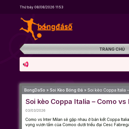
Thứ bảy 08/08/2026 11:53
TRANG CHỦ
BongDaSo
»
Soi Kèo Bóng Đá
»
Soi kèo Coppa Italia 
Soi kèo Coppa Italia – Como vs
03/03/2026
Como vs Inter Milan sẽ gặp nhau ở bán kết Coppa Itali
vọng vươn tầm của Comoo dưới triều đại Cesc Fabrega