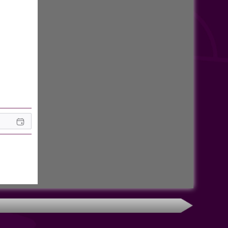
Cape Verde
3
0
3
0
2
2
0
3
2
D
D
D
D
Uruguay
3
0
2
1
3
4
-1
2
3
D
D
L
Ả Rập Xê Út
3
0
2
1
1
5
-4
2
4
D
L
D
Bảng I
#
Tên đội
Tr
T
H
B
BT
BB
HS
Đ
5
▲
▲
▲
▲
▲
▲
▲
▲
▼
▼
▼
▼
▼
▼
▼
▼
Pháp
3
3
0
0
10
2
+8
9
1
W
W
W
W
L
Na Uy
3
2
0
1
8
7
+1
6
2
W
W
L
W
W
Senegal
3
1
0
2
8
6
+2
3
3
L
L
W
D
Iraq
3
0
0
3
1
12
-11
0
4
L
L
L
Bảng J
#
Tên đội
Tr
T
H
B
BT
BB
HS
Đ
5
▲
▲
▲
▲
▲
▲
▲
▲
▼
▼
▼
▼
▼
▼
▼
▼