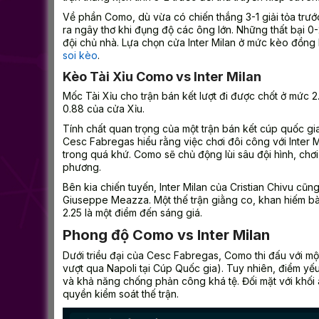
Về phần Como, dù vừa có chiến thắng 3-1 giải tỏa trư
ra ngây thơ khi đụng độ các ông lớn. Những thất bại 0-
đội chủ nhà. Lựa chọn cửa Inter Milan ở mức kèo đồng
soi kèo
.
Kèo Tài Xỉu Como vs Inter Milan
Mốc Tài Xỉu cho trận bán kết lượt đi được chốt ở mức 2.
0.88 của cửa Xỉu.
Tính chất quan trọng của một trận bán kết cúp quốc gi
Cesc Fabregas hiểu rằng việc chơi đôi công với Inter Mi
trong quá khứ. Como sẽ chủ động lùi sâu đội hình, chơi
phương.
Bên kia chiến tuyến, Inter Milan của Cristian Chivu cũn
Giuseppe Meazza. Một thế trận giằng co, khan hiếm bàn
2.25 là một điểm đến sáng giá.
Phong độ Como vs Inter Milan
Dưới triều đại của Cesc Fabregas, Como thi đấu với mộ
vượt qua Napoli tại Cúp Quốc gia). Tuy nhiên, điểm yế
và khả năng chống phản công khá tệ. Đối mặt với khối á
quyền kiểm soát thế trận.