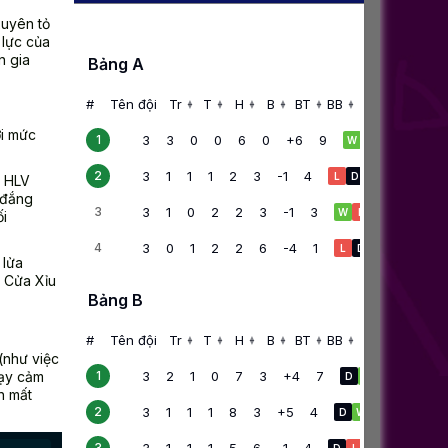
xuyên tỏ
Vòng bảng
 lực của
n gia
Bảng A
#
Tên đội
Tr
T
H
B
BT
BB
HS
Đ
5
▲
▲
▲
▲
▲
▲
▲
▲
▼
▼
▼
▼
▼
▼
▼
▼
ới mức
Mexico
3
3
0
0
6
0
+6
9
1
W
W
W
W
L
Nam Phi
3
1
1
1
2
3
-1
4
2
L
D
W
L
. HLV
i đắng
Hàn Quốc
3
1
0
2
2
3
-1
3
3
W
L
L
ối
Séc
3
0
1
2
2
6
-4
1
4
L
D
L
 lửa
. Cửa Xỉu
Bảng B
#
Tên đội
Tr
T
H
B
BT
BB
HS
Đ
5
▲
▲
▲
▲
▲
▲
▲
▲
▼
▼
▼
▼
▼
▼
▼
▼
(như việc
Thụy Sĩ
3
2
1
0
7
3
+4
7
hạy cảm
1
D
W
W
W
D
h mất
Canada
3
1
1
1
8
3
+5
4
2
D
W
L
W
L
Bosnia và Herzegovina
3
1
1
1
5
6
-1
4
3
D
L
W
L