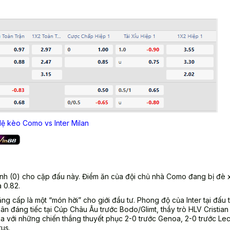
lệ kèo Como vs Inter Milan
nh (0) cho cặp đấu này. Điểm ăn của đội chủ nhà Como đang bị đè
à 0.82.
ẳng cấp là một “món hời” cho giới đầu tư. Phong độ của Inter tại đấu 
n đáng tiếc tại Cúp Châu Âu trước Bodo/Glimt, thầy trò HLV Cristian
ia với những chiến thắng thuyết phục 2-0 trước Genoa, 2-0 trước Le
tus.