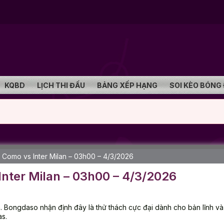
KQBD
LỊCH THI ĐẤU
BẢNG XẾP HẠNG
SOI KÈO BÓNG
– Como vs Inter Milan – 03h00 – 4/3/2026
 Inter Milan – 03h00 – 4/3/2026
a. Bongdaso nhận định đây là thử thách cực đại dành cho bản lĩnh v
s.