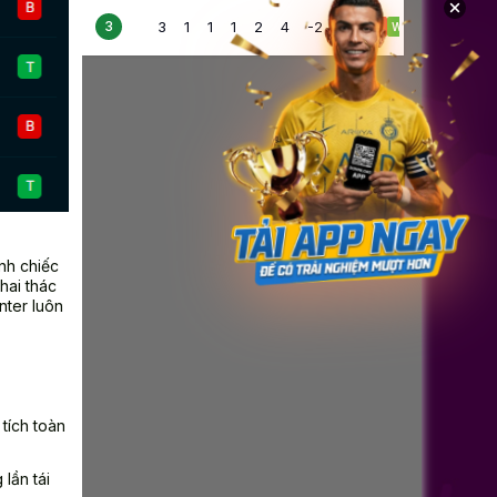
Paraguay
3
1
1
1
2
4
-2
4
3
L
W
D
D
L
Thổ Nhĩ Kỳ
3
1
0
2
3
5
-2
3
4
L
L
W
Bảng E
#
Tên đội
Tr
T
H
B
BT
BB
HS
Đ
5
▲
▲
▲
▲
▲
▲
▲
▲
▼
▼
▼
▼
▼
▼
▼
▼
Đức
3
2
0
1
10
4
+6
6
1
W
W
L
D
Bờ Biển Ngà
3
2
0
1
4
2
+2
6
2
W
L
W
L
ình chiếc
hai thác
Ecuador
3
1
1
1
2
2
0
4
3
L
D
W
L
nter luôn
Curaçao
3
0
1
2
1
9
-8
1
4
L
D
L
Bảng F
tích toàn
#
Tên đội
Tr
T
H
B
BT
BB
HS
Đ
5
▲
▲
▲
▲
▲
▲
▲
▲
▼
▼
▼
▼
▼
▼
▼
▼
Hà Lan
3
2
1
0
10
4
+6
7
1
D
W
W
D
lần tái