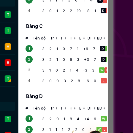
Qatar
3
0
1
2
2
10
-8
1
4
D
L
L
Bảng C
#
Tên đội
Tr
T
H
B
BT
BB
HS
Đ
5
▲
▲
▲
▲
▲
▲
▲
▲
▼
▼
▼
▼
▼
▼
▼
▼
Brazil
3
2
1
0
7
1
+6
7
1
D
W
W
W
L
Maroc
3
2
1
0
6
3
+3
7
2
D
W
W
D
W
Scotland
3
1
0
2
1
4
-3
3
3
W
L
L
Haiti
3
0
0
3
2
8
-6
0
4
L
L
L
Bảng D
#
Tên đội
Tr
T
H
B
BT
BB
HS
Đ
5
▲
▲
▲
▲
▲
▲
▲
▲
▼
▼
▼
▼
▼
▼
▼
▼
Mỹ
3
2
0
1
8
4
+4
6
1
W
W
L
W
L
Úc
3
1
1
1
2
2
0
4
2
W
L
D
D