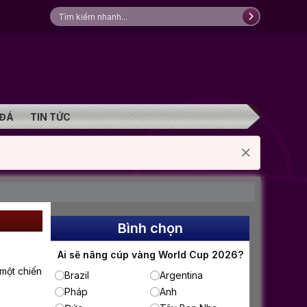
 ĐÁ
TIN TỨC
Bình chọn
Ai sẽ nâng cúp vàng World Cup 2026?
một chiến
Brazil
Argentina
Pháp
Anh