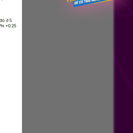
Nhật Bản
3
1
2
0
7
3
+4
5
2
D
W
D
L
Thụy Điển
3
1
1
1
7
7
0
4
3
W
L
D
L
đó ở 5
Tunisia
3
0
0
3
2
12
-10
0
4
L
L
L
Phi +0.25
Bảng G
#
Tên đội
Tr
T
H
B
BT
BB
HS
Đ
5
▲
▲
▲
▲
▲
▲
▲
▲
▼
▼
▼
▼
▼
▼
▼
▼
Bỉ
3
1
2
0
6
2
+4
5
1
D
D
W
D
W
Ai Cập
3
1
2
0
5
3
+2
5
2
D
W
D
D
L
Iran
3
0
3
0
3
3
0
3
3
D
D
D
New Zealand
3
0
1
2
4
10
-6
1
4
D
L
L
Bảng H
#
Tên đội
Tr
T
H
B
BT
BB
HS
Đ
5
▲
▲
▲
▲
▲
▲
▲
▲
▼
▼
▼
▼
▼
▼
▼
▼
Tây Ban Nha
3
2
1
0
5
0
+5
7
1
W
W
W
W
W