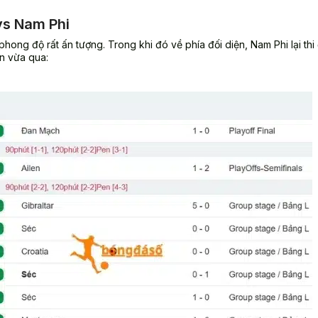
vs Nam Phi
ong độ rất ấn tượng. Trong khi đó về phía đối diện, Nam Phi lại thi
ân vừa qua: