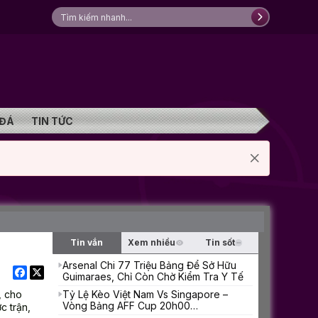
 ĐÁ
TIN TỨC
Tin vắn
Xem nhiều
Tin sốt
Arsenal Chi 77 Triệu Bảng Để Sở Hữu
Guimaraes, Chỉ Còn Chờ Kiểm Tra Y Tế
, cho
Tỷ Lệ Kèo Việt Nam Vs Singapore –
Vòng Bảng AFF Cup 20h00
c trận,
31/07/2026