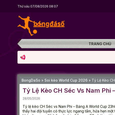
Thứ sáu 07/08/2026 08:07
TRANG CHỦ
BongDaSo
»
Soi kèo World Cup 2026
»
Tỷ Lệ Kèo CH
Tỷ Lệ Kèo CH Séc Vs Nam Phi 
28/05/2026
Tỷ lệ kèo CH Séc vs Nam Phi – Bảng A World Cup 23h
thấy hai đội tuyển có thực lực ngang tầm, hứa hẹn một