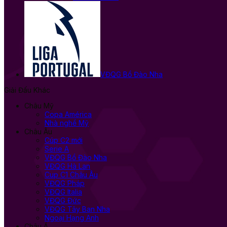
VĐQG Bồ Đào Nha
Giải Đấu Khác
Châu Mỹ
Copa América
Nhà nghề Mỹ
Châu Âu
Cúp C2 mới
Serie A
VĐQG Bồ Đào Nha
VĐQG Hà Lan
Cup C1 Châu Âu
VĐQG Pháp
VĐQG Italia
VĐQG Đức
VĐQG Tây Ban Nha
Ngoại Hạng Anh
Châu Á