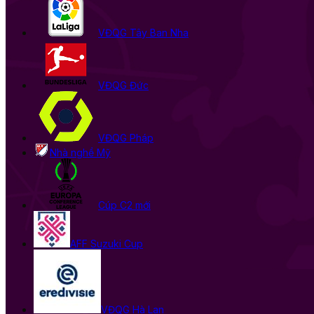
VĐQG Tây Ban Nha
VĐQG Đức
VĐQG Pháp
Nhà nghề Mỹ
Cúp C2 mới
AFF Suzuki Cup
VĐQG Hà Lan