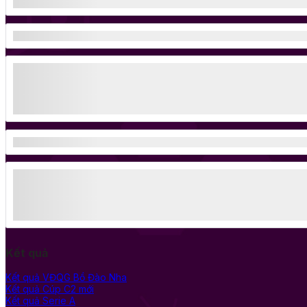
Kết quả
Kết quả VĐQG Bồ Đào Nha
Kết quả Cúp C2 mới
Kết quả Serie A