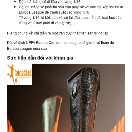
Đội nhất bảng sẽ đi tiếp vào vòng 1/16
Đội nhì bảng sẽ phải thi đấu trận play-off với các đội xếp thứ ba từ
Europa League để tranh suất vào vòng 1/16
Từ vòng 1/16, tứ kết, bán kết sẽ thi đấu theo thể thức loại trực tiếp
cũng với 2 lượt (lượt đi và lượt về)
Riêng chung kết chỉ diễn ra một trận duy nhất trên sân trung lập
Đội vô địch UEFA Europa Conference League sẽ giành vé tham dự
Europa League mùa sau
Sức hấp dẫn đối với khán giả