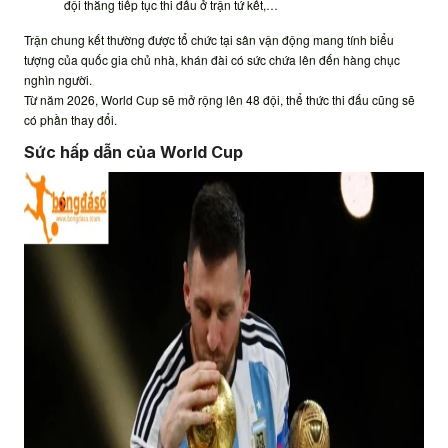
đội thắng tiếp tục thi đấu ở trận tứ kết,…
Trận chung kết thường được tổ chức tại sân vận động mang tính biểu
tượng của quốc gia chủ nhà, khán đài có sức chứa lên đến hàng chục
nghìn người.
Từ năm 2026, World Cup sẽ mở rộng lên 48 đội, thể thức thi đấu cũng sẽ
có phần thay đổi.
Sức hấp dẫn của World Cup