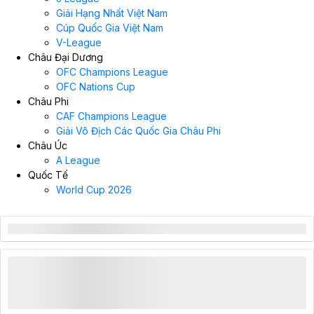
Giải Hạng Nhất Việt Nam
Cúp Quốc Gia Việt Nam
V-League
Châu Đại Dương
OFC Champions League
OFC Nations Cup
Châu Phi
CAF Champions League
Giải Vô Địch Các Quốc Gia Châu Phi
Châu Úc
A League
Quốc Tế
World Cup 2026