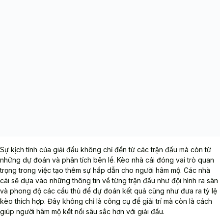
Sự kịch tính của giải đấu không chỉ đến từ các trận đấu mà còn từ
những dự đoán và phân tích bên lề. Kèo nhà cái đóng vai trò quan
trọng trong việc tạo thêm sự hấp dẫn cho người hâm mộ. Các nhà
cái sẽ dựa vào những thông tin về từng trận đấu như đội hình ra sân
và phong độ các cầu thủ để dự đoán kết quả cũng như đưa ra tỷ lệ
kèo thích hợp. Đây không chỉ là công cụ để giải trí mà còn là cách
giúp người hâm mộ kết nối sâu sắc hơn với giải đấu.