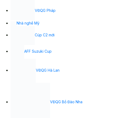
VĐQG Pháp
Nhà nghề Mỹ
Cúp C2 mới
AFF Suzuki Cup
VĐQG Hà Lan
VĐQG Bồ Đào Nha