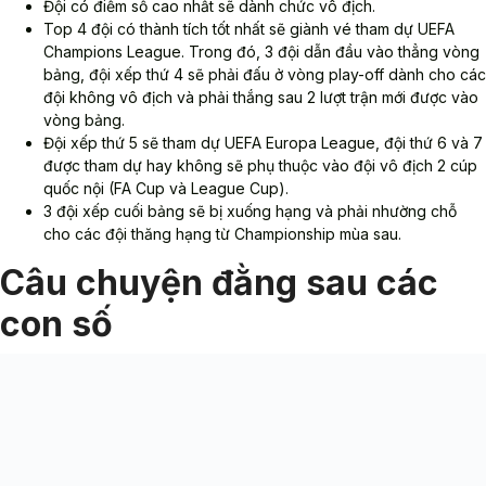
Đội có điểm số cao nhất sẽ dành chức vô địch.
Top 4 đội có thành tích tốt nhất sẽ giành vé tham dự UEFA
Champions League. Trong đó, 3 đội dẫn đầu vào thẳng vòng
bảng, đội xếp thứ 4 sẽ phải đấu ở vòng play-off dành cho các
đội không vô địch và phải thắng sau 2 lượt trận mới được vào
vòng bảng.
Đội xếp thứ 5 sẽ tham dự UEFA Europa League, đội thứ 6 và 7
được tham dự hay không sẽ phụ thuộc vào đội vô địch 2 cúp
quốc nội (FA Cup và League Cup).
3 đội xếp cuối bảng sẽ bị xuống hạng và phải nhường chỗ
cho các đội thăng hạng từ Championship mùa sau.
Câu chuyện đằng sau các
con số