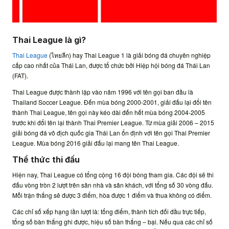
Thai League là gì?
Thai League
(ไทยลีก) hay Thai League 1 là giải bóng đá chuyên nghiệp
cấp cao nhất của Thái Lan, được tổ chức bởi Hiệp hội bóng đá Thái Lan
(FAT).
Thai League được thành lập vào năm 1996 với tên gọi ban đầu là
Thailand Soccer League. Đến mùa bóng 2000-2001, giải đấu lại đổi tên
thành Thai League, tên gọi này kéo dài đến hết mùa bóng 2004-2005
trước khi đổi tên lại thành Thai Premier League. Từ mùa giải 2006 – 2015
giải bóng đá vô địch quốc gia Thái Lan ổn định với tên gọi Thai Premier
League. Mùa bóng 2016 giải đấu lại mang tên Thai League.
Thể thức thi đấu
Hiện nay, Thai League có tổng cộng 16 đội bóng tham gia. Các đội sẽ thi
đấu vòng tròn 2 lượt trên sân nhà và sân khách, với tổng số 30 vòng đấu.
Mỗi trận thắng sẽ được 3 điểm, hòa được 1 điểm và thua không có điểm.
Các chỉ số xếp hạng lần lượt là: tổng điểm, thành tích đối đầu trực tiếp,
tổng số bàn thắng ghi được, hiệu số bàn thắng – bại. Nếu qua các chỉ số