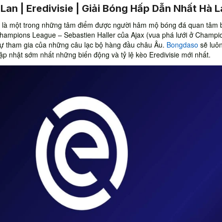
Lan | Eredivisie | Giải Bóng Hấp Dẫn Nhất Hà 
là một trong những tâm điểm được người hâm mộ bóng đá quan tâm b
hampions League – Sebastien Haller của Ajax (vua phá lưới ở Champi
ự tham gia của những câu lạc bộ hàng đầu châu Âu.
Bongdaso
sẽ luô
p nhật sớm nhất những biến động và tỷ lệ kèo Eredivisie mới nhất.