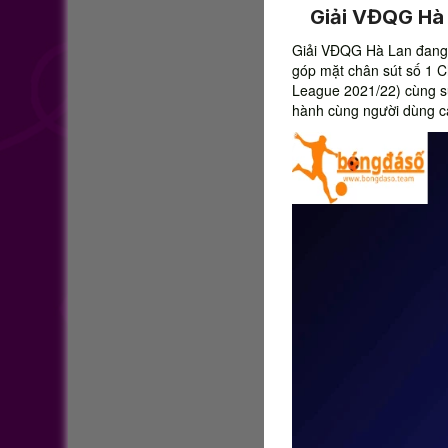
Giải VĐQG Hà 
Giải VĐQG Hà Lan đang 
góp mặt chân sút số 1 C
League 2021/22) cùng s
hành cùng người dùng cậ