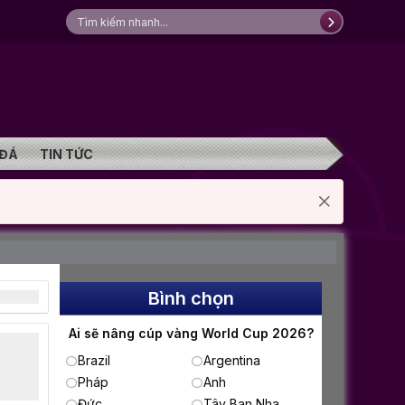
 ĐÁ
TIN TỨC
Bình chọn
Ai sẽ nâng cúp vàng World Cup 2026?
Brazil
Argentina
Pháp
Anh
Đức
Tây Ban Nha